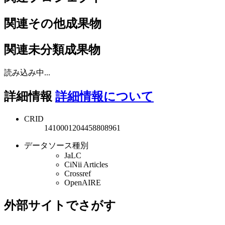
関連その他成果物
関連未分類成果物
読み込み中...
詳細情報
詳細情報について
CRID
1410001204458808961
データソース種別
JaLC
CiNii Articles
Crossref
OpenAIRE
外部サイトでさがす