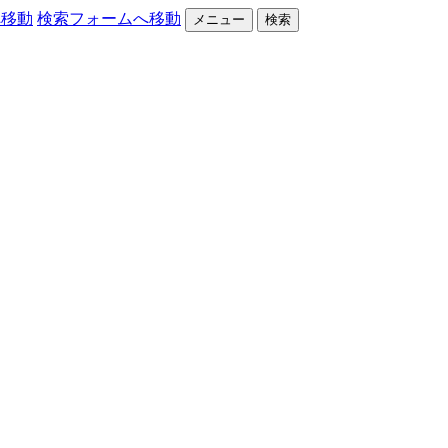
へ移動
検索フォームへ移動
メニュー
検索