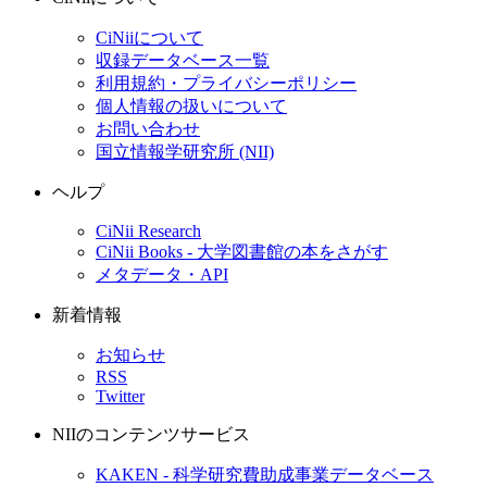
CiNiiについて
収録データベース一覧
利用規約・プライバシーポリシー
個人情報の扱いについて
お問い合わせ
国立情報学研究所 (NII)
ヘルプ
CiNii Research
CiNii Books - 大学図書館の本をさがす
メタデータ・API
新着情報
お知らせ
RSS
Twitter
NIIのコンテンツサービス
KAKEN - 科学研究費助成事業データベース