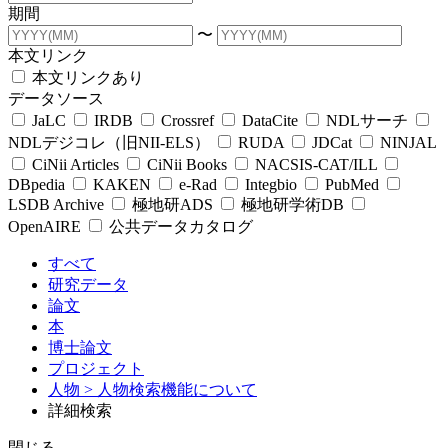
期間
〜
本文リンク
本文リンクあり
データソース
JaLC
IRDB
Crossref
DataCite
NDLサーチ
NDLデジコレ（旧NII-ELS）
RUDA
JDCat
NINJAL
CiNii Articles
CiNii Books
NACSIS-CAT/ILL
DBpedia
KAKEN
e-Rad
Integbio
PubMed
LSDB Archive
極地研ADS
極地研学術DB
OpenAIRE
公共データカタログ
すべて
研究データ
論文
本
博士論文
プロジェクト
人物
> 人物検索機能について
詳細検索
閉じる