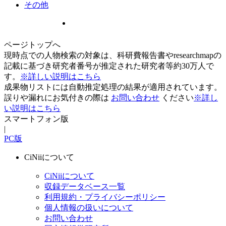
その他
ページトップへ
現時点での人物検索の対象は、科研費報告書やresearchmapの
記載に基づき研究者番号が推定された研究者等約30万人で
す。
※詳しい説明はこちら
成果物リストには自動推定処理の結果が適用されています。
誤りや漏れにお気付きの際は
お問い合わせ
ください
※詳し
い説明はこちら
スマートフォン版
|
PC版
CiNiiについて
CiNiiについて
収録データベース一覧
利用規約・プライバシーポリシー
個人情報の扱いについて
お問い合わせ