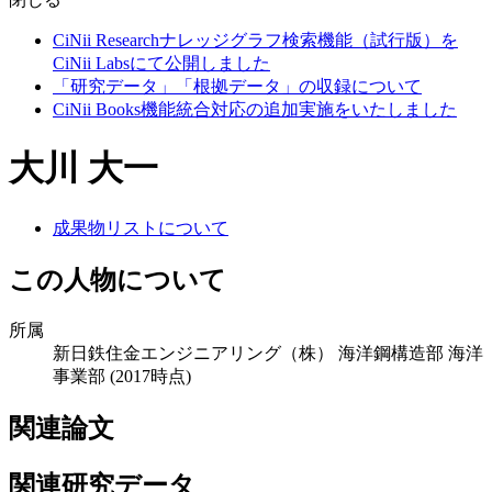
CiNii Researchナレッジグラフ検索機能（試行版）を
CiNii Labsにて公開しました
「研究データ」「根拠データ」の収録について
CiNii Books機能統合対応の追加実施をいたしました
大川 大一
成果物リストについて
この人物について
所属
新日鉄住金エンジニアリング（株） 海洋鋼構造部 海洋
事業部
(2017時点)
関連論文
関連研究データ