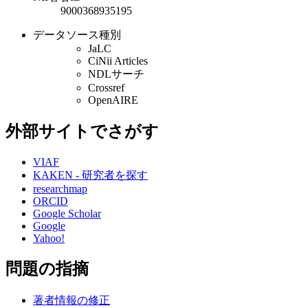
9000368935195
データソース種別
JaLC
CiNii Articles
NDLサーチ
Crossref
OpenAIRE
外部サイトでさがす
VIAF
KAKEN - 研究者を探す
researchmap
ORCID
Google Scholar
Google
Yahoo!
問題の指摘
著者情報の修正