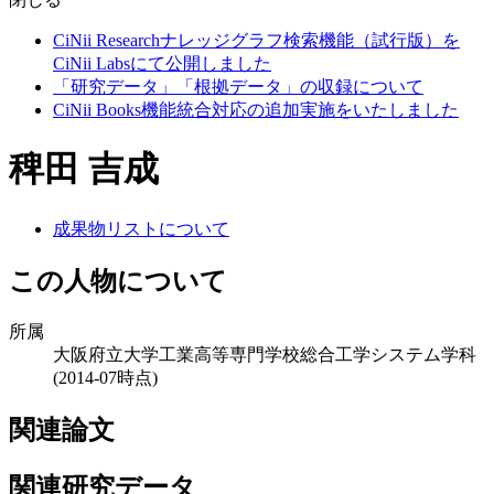
CiNii Researchナレッジグラフ検索機能（試行版）を
CiNii Labsにて公開しました
「研究データ」「根拠データ」の収録について
CiNii Books機能統合対応の追加実施をいたしました
稗田 吉成
成果物リストについて
この人物について
所属
大阪府立大学工業高等専門学校総合工学システム学科
(2014-07時点)
関連論文
関連研究データ