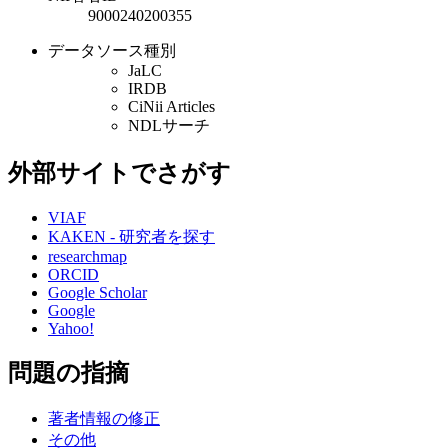
9000240200355
データソース種別
JaLC
IRDB
CiNii Articles
NDLサーチ
外部サイトでさがす
VIAF
KAKEN - 研究者を探す
researchmap
ORCID
Google Scholar
Google
Yahoo!
問題の指摘
著者情報の修正
その他