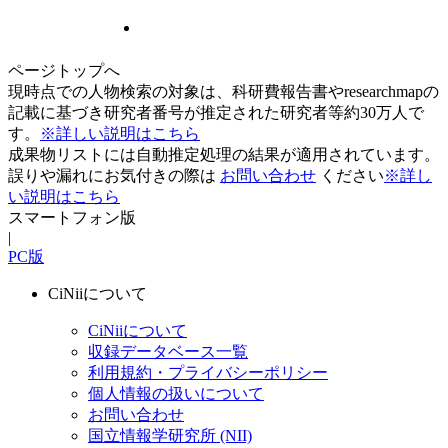
ページトップへ
現時点での人物検索の対象は、科研費報告書やresearchmapの
記載に基づき研究者番号が推定された研究者等約30万人で
す。
※詳しい説明はこちら
成果物リストには自動推定処理の結果が適用されています。
誤りや漏れにお気付きの際は
お問い合わせ
ください
※詳し
い説明はこちら
スマートフォン版
|
PC版
CiNiiについて
CiNiiについて
収録データベース一覧
利用規約・プライバシーポリシー
個人情報の扱いについて
お問い合わせ
国立情報学研究所 (NII)