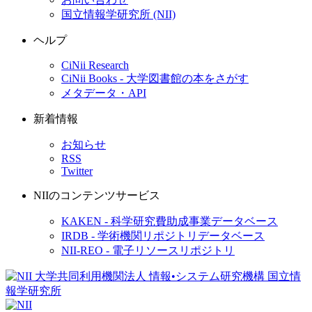
国立情報学研究所 (NII)
ヘルプ
CiNii Research
CiNii Books - 大学図書館の本をさがす
メタデータ・API
新着情報
お知らせ
RSS
Twitter
NIIのコンテンツサービス
KAKEN - 科学研究費助成事業データベース
IRDB - 学術機関リポジトリデータベース
NII-REO - 電子リソースリポジトリ