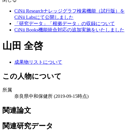
CiNii Researchナレッジグラフ検索機能（試行版）を
CiNii Labsにて公開しました
「研究データ」「根拠データ」の収録について
CiNii Books機能統合対応の追加実施をいたしました
山田 全啓
成果物リストについて
この人物について
所属
奈良県中和保健所
(2019-09-15時点)
関連論文
関連研究データ