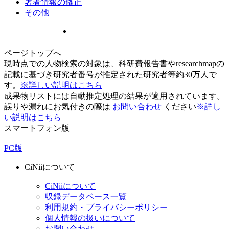
著者情報の修正
その他
ページトップへ
現時点での人物検索の対象は、科研費報告書やresearchmapの
記載に基づき研究者番号が推定された研究者等約30万人で
す。
※詳しい説明はこちら
成果物リストには自動推定処理の結果が適用されています。
誤りや漏れにお気付きの際は
お問い合わせ
ください
※詳し
い説明はこちら
スマートフォン版
|
PC版
CiNiiについて
CiNiiについて
収録データベース一覧
利用規約・プライバシーポリシー
個人情報の扱いについて
お問い合わせ