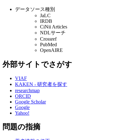
データソース種別
JaLC
IRDB
CiNii Articles
NDLサーチ
Crossref
PubMed
OpenAIRE
外部サイトでさがす
VIAF
KAKEN - 研究者を探す
researchmap
ORCID
Google Scholar
Google
Yahoo!
問題の指摘