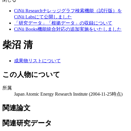
CiNii Researchナレッジグラフ検索機能（試行版）を
CiNii Labsにて公開しました
「研究データ」「根拠データ」の収録について
CiNii Books機能統合対応の追加実施をいたしました
柴沼 清
成果物リストについて
この人物について
所属
Japan Atomic Energy Research Institute
(2004-11-25時点)
関連論文
関連研究データ