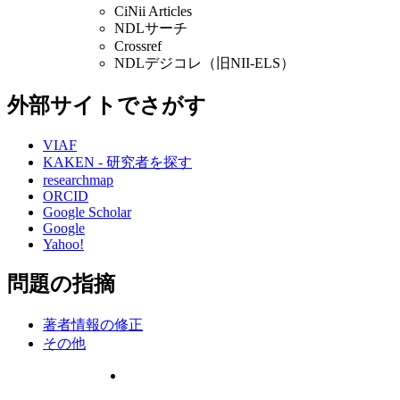
CiNii Articles
NDLサーチ
Crossref
NDLデジコレ（旧NII-ELS）
外部サイトでさがす
VIAF
KAKEN - 研究者を探す
researchmap
ORCID
Google Scholar
Google
Yahoo!
問題の指摘
著者情報の修正
その他