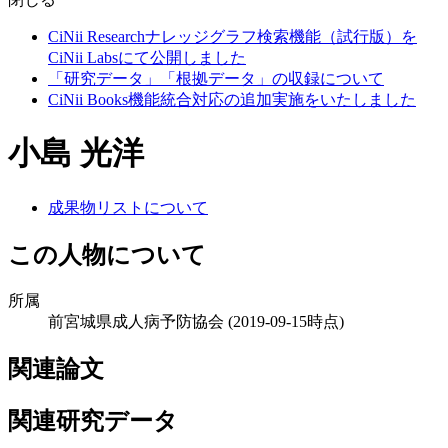
CiNii Researchナレッジグラフ検索機能（試行版）を
CiNii Labsにて公開しました
「研究データ」「根拠データ」の収録について
CiNii Books機能統合対応の追加実施をいたしました
小島 光洋
成果物リストについて
この人物について
所属
前宮城県成人病予防協会
(2019-09-15時点)
関連論文
関連研究データ