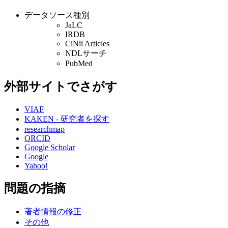
データソース種別
JaLC
IRDB
CiNii Articles
NDLサーチ
PubMed
外部サイトでさがす
VIAF
KAKEN - 研究者を探す
researchmap
ORCID
Google Scholar
Google
Yahoo!
問題の指摘
著者情報の修正
その他