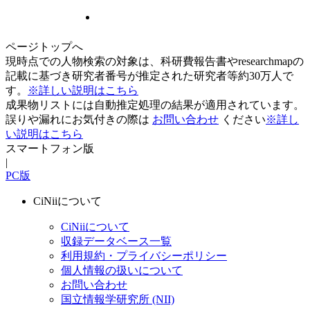
ページトップへ
現時点での人物検索の対象は、科研費報告書やresearchmapの
記載に基づき研究者番号が推定された研究者等約30万人で
す。
※詳しい説明はこちら
成果物リストには自動推定処理の結果が適用されています。
誤りや漏れにお気付きの際は
お問い合わせ
ください
※詳し
い説明はこちら
スマートフォン版
|
PC版
CiNiiについて
CiNiiについて
収録データベース一覧
利用規約・プライバシーポリシー
個人情報の扱いについて
お問い合わせ
国立情報学研究所 (NII)