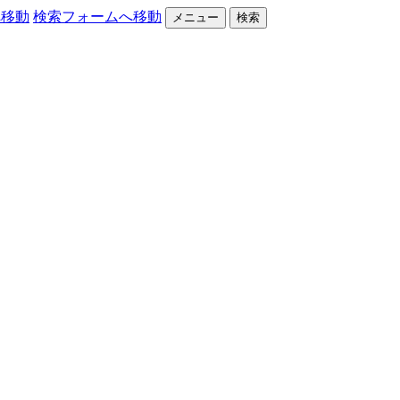
へ移動
検索フォームへ移動
メニュー
検索