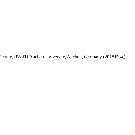
l Faculty, RWTH Aachen University, Aachen, Germany
(2018時点)