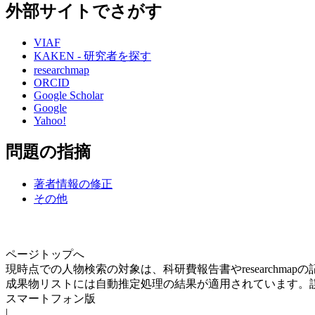
外部サイトでさがす
VIAF
KAKEN - 研究者を探す
researchmap
ORCID
Google Scholar
Google
Yahoo!
問題の指摘
著者情報の修正
その他
ページトップへ
現時点での人物検索の対象は、科研費報告書やresearchma
成果物リストには自動推定処理の結果が適用されています。
スマートフォン版
|