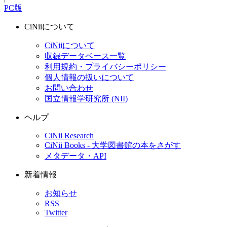
PC版
CiNiiについて
CiNiiについて
収録データベース一覧
利用規約・プライバシーポリシー
個人情報の扱いについて
お問い合わせ
国立情報学研究所 (NII)
ヘルプ
CiNii Research
CiNii Books - 大学図書館の本をさがす
メタデータ・API
新着情報
お知らせ
RSS
Twitter