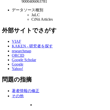
9000406063781
データソース種別
JaLC
CiNii Articles
外部サイトでさがす
VIAF
KAKEN - 研究者を探す
researchmap
ORCID
Google Scholar
Google
Yahoo!
問題の指摘
著者情報の修正
その他