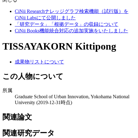
CiNii Researchナレッジグラフ検索機能（試行版）を
CiNii Labsにて公開しました
「研究データ」「根拠データ」の収録について
CiNii Books機能統合対応の追加実施をいたしました
TISSAYAKORN Kittipong
成果物リストについて
この人物について
所属
Graduate School of Urban Innovation, Yokohama National
University
(2019-12-31時点)
関連論文
関連研究データ