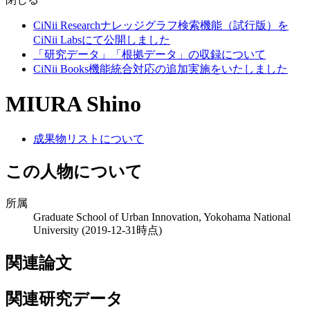
CiNii Researchナレッジグラフ検索機能（試行版）を
CiNii Labsにて公開しました
「研究データ」「根拠データ」の収録について
CiNii Books機能統合対応の追加実施をいたしました
MIURA Shino
成果物リストについて
この人物について
所属
Graduate School of Urban Innovation, Yokohama National
University
(2019-12-31時点)
関連論文
関連研究データ