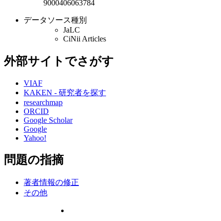
9000406063784
データソース種別
JaLC
CiNii Articles
外部サイトでさがす
VIAF
KAKEN - 研究者を探す
researchmap
ORCID
Google Scholar
Google
Yahoo!
問題の指摘
著者情報の修正
その他