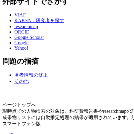
外部サイトでさがす
VIAF
KAKEN - 研究者を探す
researchmap
ORCID
Google Scholar
Google
Yahoo!
問題の指摘
著者情報の修正
その他
ページトップへ
現時点での人物検索の対象は、科研費報告書やresearchma
成果物リストには自動推定処理の結果が適用されています。
スマートフォン版
|