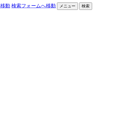
へ移動
検索フォームへ移動
メニュー
検索