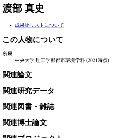
渡部 真史
成果物リストについて
この人物について
所属
中央大学 理工学部都市環境学科
(2021時点)
関連論文
関連研究データ
関連図書・雑誌
関連博士論文