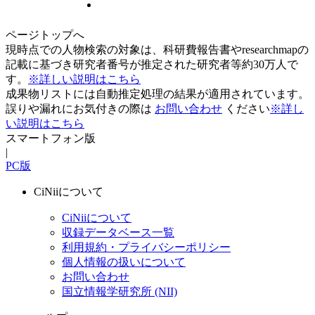
ページトップへ
現時点での人物検索の対象は、科研費報告書やresearchmapの
記載に基づき研究者番号が推定された研究者等約30万人で
す。
※詳しい説明はこちら
成果物リストには自動推定処理の結果が適用されています。
誤りや漏れにお気付きの際は
お問い合わせ
ください
※詳し
い説明はこちら
スマートフォン版
|
PC版
CiNiiについて
CiNiiについて
収録データベース一覧
利用規約・プライバシーポリシー
個人情報の扱いについて
お問い合わせ
国立情報学研究所 (NII)