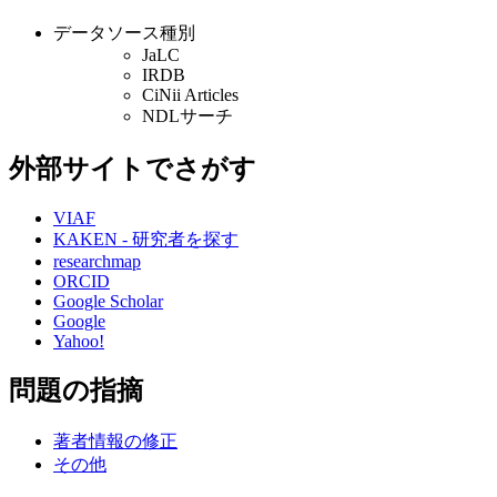
データソース種別
JaLC
IRDB
CiNii Articles
NDLサーチ
外部サイトでさがす
VIAF
KAKEN - 研究者を探す
researchmap
ORCID
Google Scholar
Google
Yahoo!
問題の指摘
著者情報の修正
その他