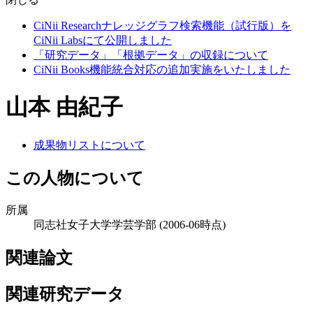
CiNii Researchナレッジグラフ検索機能（試行版）を
CiNii Labsにて公開しました
「研究データ」「根拠データ」の収録について
CiNii Books機能統合対応の追加実施をいたしました
山本 由紀子
成果物リストについて
この人物について
所属
同志社女子大学学芸学部
(2006-06時点)
関連論文
関連研究データ