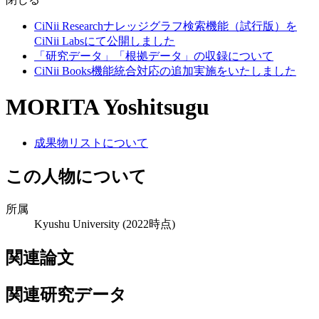
CiNii Researchナレッジグラフ検索機能（試行版）を
CiNii Labsにて公開しました
「研究データ」「根拠データ」の収録について
CiNii Books機能統合対応の追加実施をいたしました
MORITA Yoshitsugu
成果物リストについて
この人物について
所属
Kyushu University
(2022時点)
関連論文
関連研究データ