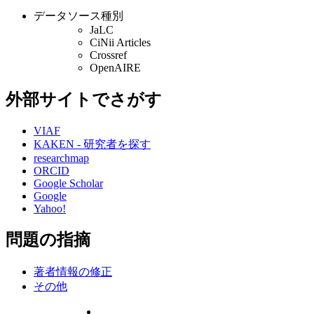
データソース種別
JaLC
CiNii Articles
Crossref
OpenAIRE
外部サイトでさがす
VIAF
KAKEN - 研究者を探す
researchmap
ORCID
Google Scholar
Google
Yahoo!
問題の指摘
著者情報の修正
その他