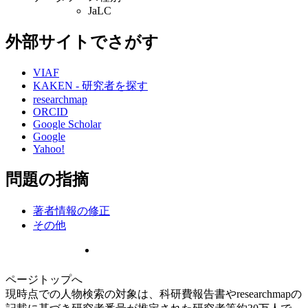
JaLC
外部サイトでさがす
VIAF
KAKEN - 研究者を探す
researchmap
ORCID
Google Scholar
Google
Yahoo!
問題の指摘
著者情報の修正
その他
ページトップへ
現時点での人物検索の対象は、科研費報告書やresearchmapの