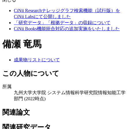
CiNii Researchナレッジグラフ検索機能（試行版）を
CiNii Labsにて公開しました
「研究データ」「根拠データ」の収録について
CiNii Books機能統合対応の追加実施をいたしました
備瀬 竜馬
成果物リストについて
この人物について
所属
九州大学大学院 システム情報科学研究院情報知能工学
部門
(2022時点)
関連論文
関連研究データ