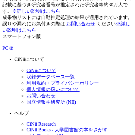
記載に基づき研究者番号が推定された研究者等約30万人で
す。
※詳しい説明はこちら
成果物リストには自動推定処理の結果が適用されています。
誤りや漏れにお気付きの際は
お問い合わせ
ください
※詳し
い説明はこちら
スマートフォン版
|
PC版
CiNiiについて
CiNiiについて
収録データベース一覧
利用規約・プライバシーポリシー
個人情報の扱いについて
お問い合わせ
国立情報学研究所 (NII)
ヘルプ
CiNii Research
CiNii Books - 大学図書館の本をさがす