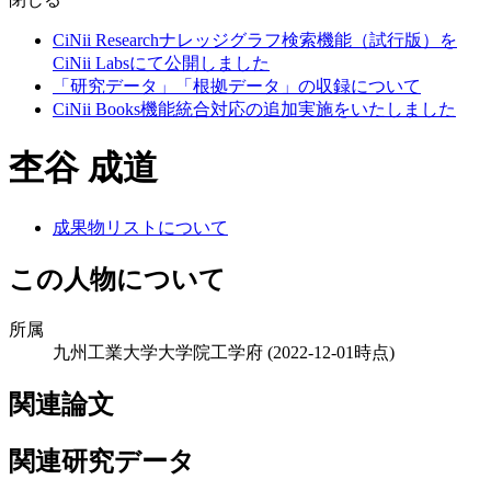
CiNii Researchナレッジグラフ検索機能（試行版）を
CiNii Labsにて公開しました
「研究データ」「根拠データ」の収録について
CiNii Books機能統合対応の追加実施をいたしました
杢谷 成道
成果物リストについて
この人物について
所属
九州工業大学大学院工学府
(2022-12-01時点)
関連論文
関連研究データ