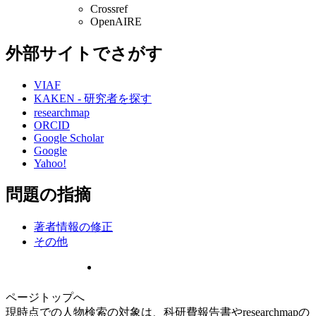
Crossref
OpenAIRE
外部サイトでさがす
VIAF
KAKEN - 研究者を探す
researchmap
ORCID
Google Scholar
Google
Yahoo!
問題の指摘
著者情報の修正
その他
ページトップへ
現時点での人物検索の対象は、科研費報告書やresearchmapの