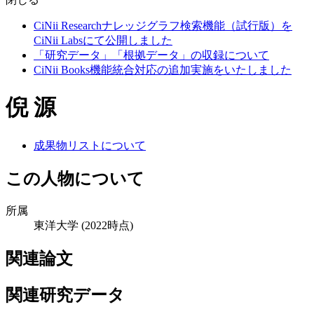
CiNii Researchナレッジグラフ検索機能（試行版）を
CiNii Labsにて公開しました
「研究データ」「根拠データ」の収録について
CiNii Books機能統合対応の追加実施をいたしました
倪 源
成果物リストについて
この人物について
所属
東洋大学
(2022時点)
関連論文
関連研究データ