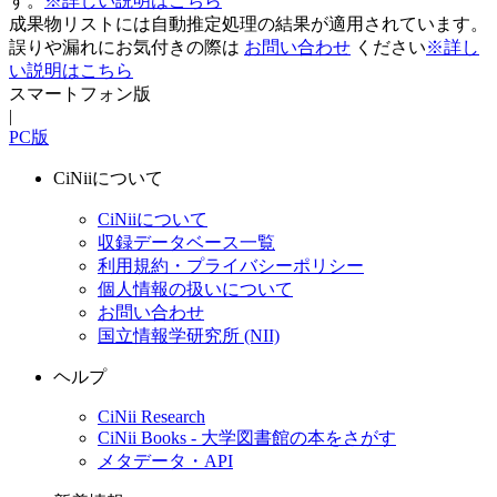
す。
※詳しい説明はこちら
成果物リストには自動推定処理の結果が適用されています。
誤りや漏れにお気付きの際は
お問い合わせ
ください
※詳し
い説明はこちら
スマートフォン版
|
PC版
CiNiiについて
CiNiiについて
収録データベース一覧
利用規約・プライバシーポリシー
個人情報の扱いについて
お問い合わせ
国立情報学研究所 (NII)
ヘルプ
CiNii Research
CiNii Books - 大学図書館の本をさがす
メタデータ・API