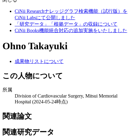
CiNii Researchナレッジグラフ検索機能（試行版）を
CiNii Labsにて公開しました
「研究データ」「根拠データ」の収録について
CiNii Books機能統合対応の追加実施をいたしました
Ohno Takayuki
成果物リストについて
この人物について
所属
Division of Cardiovascular Surgery, Mitsui Memorial
Hospital
(2024-05-24時点)
関連論文
関連研究データ