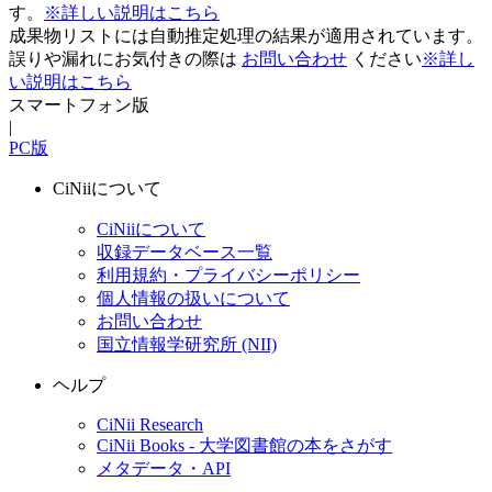
す。
※詳しい説明はこちら
成果物リストには自動推定処理の結果が適用されています。
誤りや漏れにお気付きの際は
お問い合わせ
ください
※詳し
い説明はこちら
スマートフォン版
|
PC版
CiNiiについて
CiNiiについて
収録データベース一覧
利用規約・プライバシーポリシー
個人情報の扱いについて
お問い合わせ
国立情報学研究所 (NII)
ヘルプ
CiNii Research
CiNii Books - 大学図書館の本をさがす
メタデータ・API