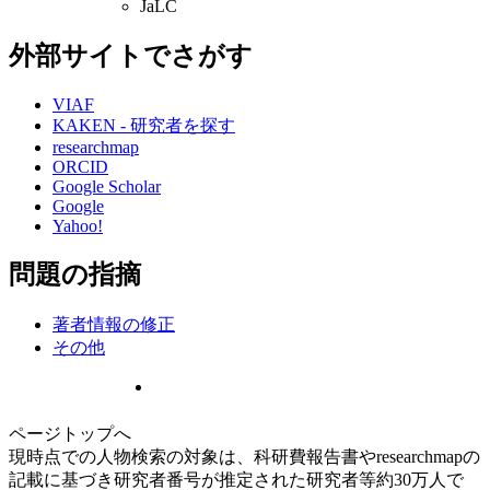
JaLC
外部サイトでさがす
VIAF
KAKEN - 研究者を探す
researchmap
ORCID
Google Scholar
Google
Yahoo!
問題の指摘
著者情報の修正
その他
ページトップへ
現時点での人物検索の対象は、科研費報告書やresearchmapの
記載に基づき研究者番号が推定された研究者等約30万人で