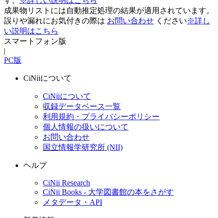
す。
※詳しい説明はこちら
成果物リストには自動推定処理の結果が適用されています。
誤りや漏れにお気付きの際は
お問い合わせ
ください
※詳し
い説明はこちら
スマートフォン版
|
PC版
CiNiiについて
CiNiiについて
収録データベース一覧
利用規約・プライバシーポリシー
個人情報の扱いについて
お問い合わせ
国立情報学研究所 (NII)
ヘルプ
CiNii Research
CiNii Books - 大学図書館の本をさがす
メタデータ・API