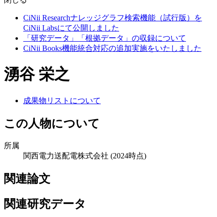
CiNii Researchナレッジグラフ検索機能（試行版）を
CiNii Labsにて公開しました
「研究データ」「根拠データ」の収録について
CiNii Books機能統合対応の追加実施をいたしました
湧谷 栄之
成果物リストについて
この人物について
所属
関西電力送配電株式会社
(2024時点)
関連論文
関連研究データ