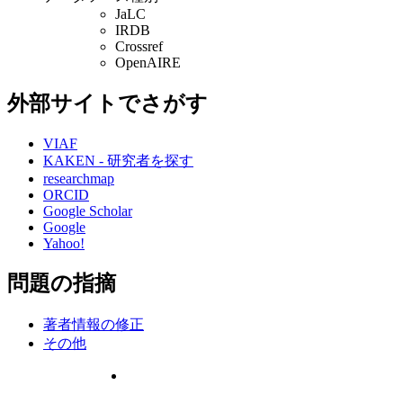
JaLC
IRDB
Crossref
OpenAIRE
外部サイトでさがす
VIAF
KAKEN - 研究者を探す
researchmap
ORCID
Google Scholar
Google
Yahoo!
問題の指摘
著者情報の修正
その他