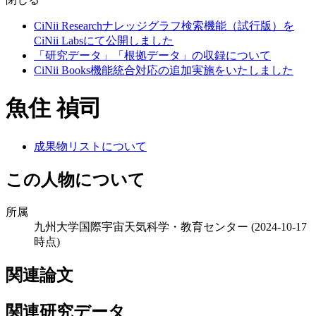
CiNii Researchナレッジグラフ検索機能（試行版）を
CiNii Labsにて公開しました
「研究データ」「根拠データ」の収録について
CiNii Books機能統合対応の追加実施をいたしました
魚住 禎司
成果物リストについて
この人物について
所属
九州大学国際宇宙天気科学・教育センター
(2024-10-17
時点)
関連論文
関連研究データ