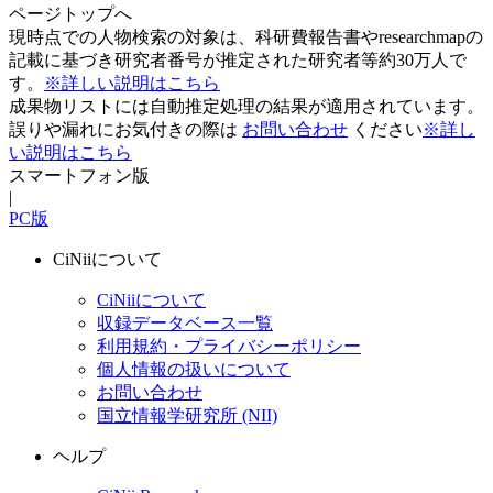
ページトップへ
現時点での人物検索の対象は、科研費報告書やresearchmapの
記載に基づき研究者番号が推定された研究者等約30万人で
す。
※詳しい説明はこちら
成果物リストには自動推定処理の結果が適用されています。
誤りや漏れにお気付きの際は
お問い合わせ
ください
※詳し
い説明はこちら
スマートフォン版
|
PC版
CiNiiについて
CiNiiについて
収録データベース一覧
利用規約・プライバシーポリシー
個人情報の扱いについて
お問い合わせ
国立情報学研究所 (NII)
ヘルプ