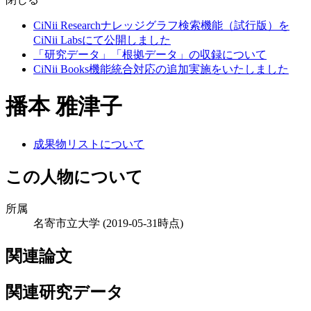
CiNii Researchナレッジグラフ検索機能（試行版）を
CiNii Labsにて公開しました
「研究データ」「根拠データ」の収録について
CiNii Books機能統合対応の追加実施をいたしました
播本 雅津子
成果物リストについて
この人物について
所属
名寄市立大学
(2019-05-31時点)
関連論文
関連研究データ