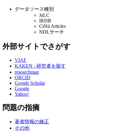
データソース種別
JaLC
IRDB
CiNii Articles
NDLサーチ
外部サイトでさがす
VIAF
KAKEN - 研究者を探す
researchmap
ORCID
Google Scholar
Google
Yahoo!
問題の指摘
著者情報の修正
その他