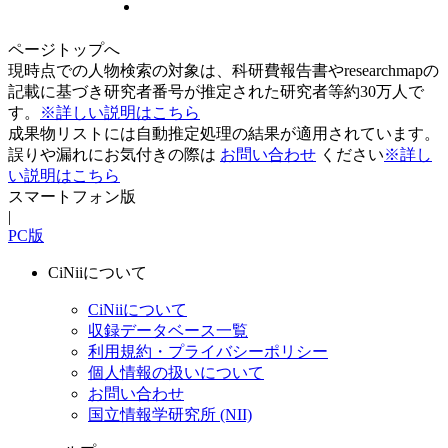
ページトップへ
現時点での人物検索の対象は、科研費報告書やresearchmapの
記載に基づき研究者番号が推定された研究者等約30万人で
す。
※詳しい説明はこちら
成果物リストには自動推定処理の結果が適用されています。
誤りや漏れにお気付きの際は
お問い合わせ
ください
※詳し
い説明はこちら
スマートフォン版
|
PC版
CiNiiについて
CiNiiについて
収録データベース一覧
利用規約・プライバシーポリシー
個人情報の扱いについて
お問い合わせ
国立情報学研究所 (NII)