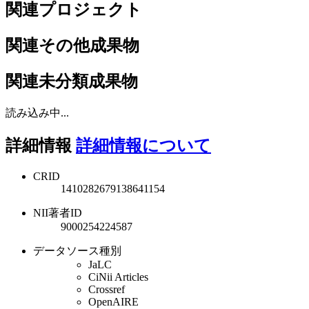
関連プロジェクト
関連その他成果物
関連未分類成果物
読み込み中...
詳細情報
詳細情報について
CRID
1410282679138641154
NII著者ID
9000254224587
データソース種別
JaLC
CiNii Articles
Crossref
OpenAIRE