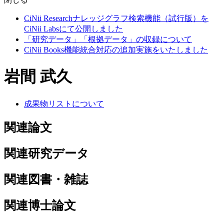
CiNii Researchナレッジグラフ検索機能（試行版）を
CiNii Labsにて公開しました
「研究データ」「根拠データ」の収録について
CiNii Books機能統合対応の追加実施をいたしました
岩間 武久
成果物リストについて
関連論文
関連研究データ
関連図書・雑誌
関連博士論文