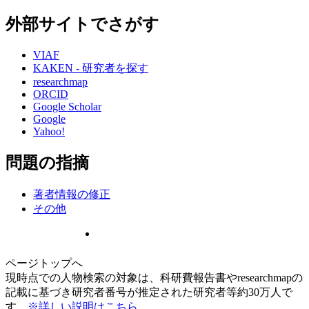
外部サイトでさがす
VIAF
KAKEN - 研究者を探す
researchmap
ORCID
Google Scholar
Google
Yahoo!
問題の指摘
著者情報の修正
その他
ページトップへ
現時点での人物検索の対象は、科研費報告書やresearchmapの
記載に基づき研究者番号が推定された研究者等約30万人で
す。
※詳しい説明はこちら