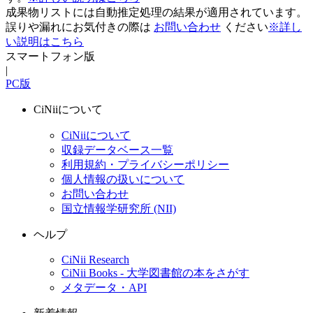
成果物リストには自動推定処理の結果が適用されています。
誤りや漏れにお気付きの際は
お問い合わせ
ください
※詳し
い説明はこちら
スマートフォン版
|
PC版
CiNiiについて
CiNiiについて
収録データベース一覧
利用規約・プライバシーポリシー
個人情報の扱いについて
お問い合わせ
国立情報学研究所 (NII)
ヘルプ
CiNii Research
CiNii Books - 大学図書館の本をさがす
メタデータ・API