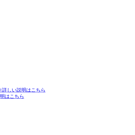
※詳しい説明はこちら
明はこちら