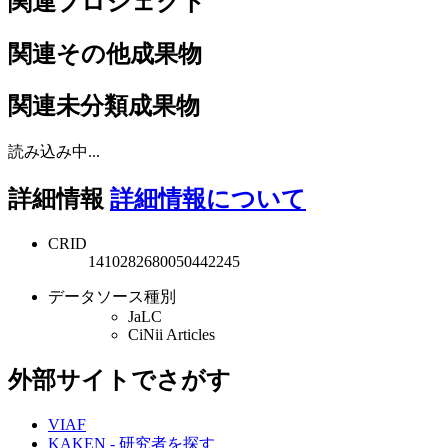
関連プロジェクト
関連その他成果物
関連未分類成果物
読み込み中...
詳細情報
詳細情報について
CRID
1410282680050442245
データソース種別
JaLC
CiNii Articles
外部サイトでさがす
VIAF
KAKEN - 研究者を探す