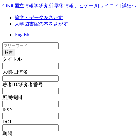
CiNii 国立情報学研究所 学術情報ナビゲータ[サイニィ]
詳細
論文・データをさがす
大学図書館の本をさがす
English
検索
タイトル
人物/団体名
著者ID/研究者番号
所属機関
ISSN
DOI
期間