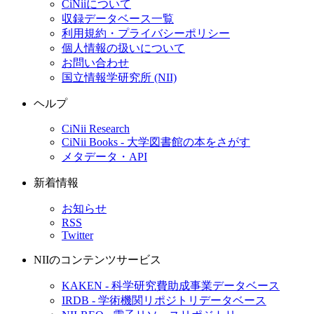
CiNiiについて
収録データベース一覧
利用規約・プライバシーポリシー
個人情報の扱いについて
お問い合わせ
国立情報学研究所 (NII)
ヘルプ
CiNii Research
CiNii Books - 大学図書館の本をさがす
メタデータ・API
新着情報
お知らせ
RSS
Twitter
NIIのコンテンツサービス
KAKEN - 科学研究費助成事業データベース
IRDB - 学術機関リポジトリデータベース