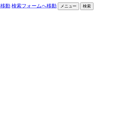
へ移動
検索フォームへ移動
メニュー
検索