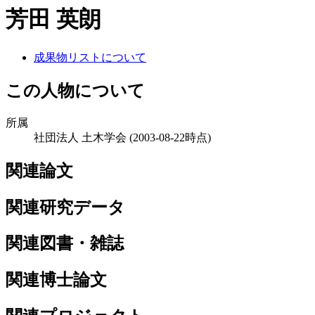
芳田 英朗
成果物リストについて
この人物について
所属
社団法人 土木学会
(2003-08-22時点)
関連論文
関連研究データ
関連図書・雑誌
関連博士論文