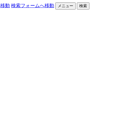
へ移動
検索フォームへ移動
メニュー
検索