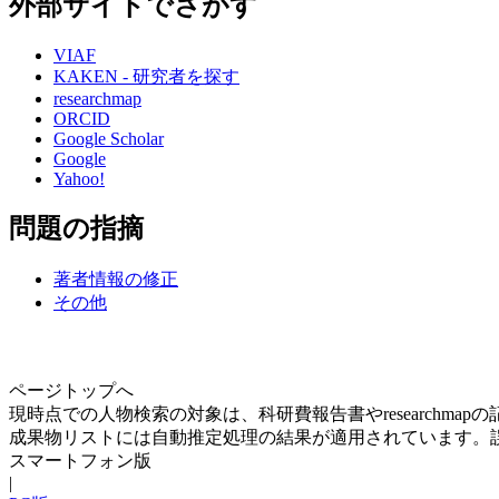
外部サイトでさがす
VIAF
KAKEN - 研究者を探す
researchmap
ORCID
Google Scholar
Google
Yahoo!
問題の指摘
著者情報の修正
その他
ページトップへ
現時点での人物検索の対象は、科研費報告書やresearchma
成果物リストには自動推定処理の結果が適用されています。
スマートフォン版
|