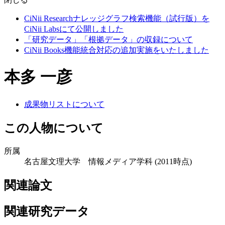
CiNii Researchナレッジグラフ検索機能（試行版）を
CiNii Labsにて公開しました
「研究データ」「根拠データ」の収録について
CiNii Books機能統合対応の追加実施をいたしました
本多 一彦
成果物リストについて
この人物について
所属
名古屋文理大学 情報メディア学科
(2011時点)
関連論文
関連研究データ