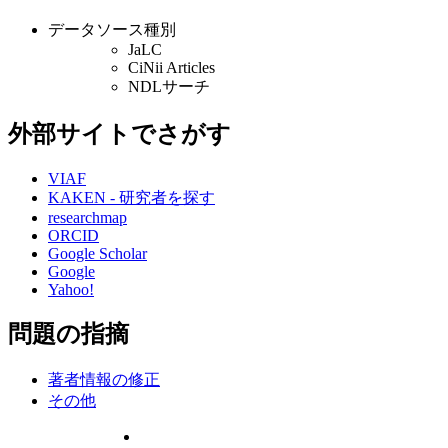
データソース種別
JaLC
CiNii Articles
NDLサーチ
外部サイトでさがす
VIAF
KAKEN - 研究者を探す
researchmap
ORCID
Google Scholar
Google
Yahoo!
問題の指摘
著者情報の修正
その他