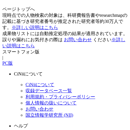
ページトップへ
現時点での人物検索の対象は、科研費報告書やresearchmapの
記載に基づき研究者番号が推定された研究者等約30万人で
す。
※詳しい説明はこちら
成果物リストには自動推定処理の結果が適用されています。
誤りや漏れにお気付きの際は
お問い合わせ
ください
※詳し
い説明はこちら
スマートフォン版
|
PC版
CiNiiについて
CiNiiについて
収録データベース一覧
利用規約・プライバシーポリシー
個人情報の扱いについて
お問い合わせ
国立情報学研究所 (NII)
ヘルプ