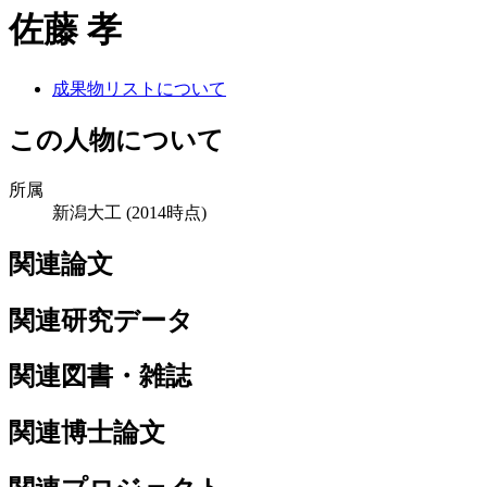
佐藤 孝
成果物リストについて
この人物について
所属
新潟大工
(2014時点)
関連論文
関連研究データ
関連図書・雑誌
関連博士論文