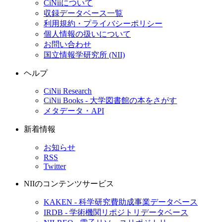
CiNiiについて
収録データベース一覧
利用規約・プライバシーポリシー
個人情報の扱いについて
お問い合わせ
国立情報学研究所 (NII)
ヘルプ
CiNii Research
CiNii Books - 大学図書館の本をさがす
メタデータ・API
新着情報
お知らせ
RSS
Twitter
NIIのコンテンツサービス
KAKEN - 科学研究費助成事業データベース
IRDB - 学術機関リポジトリデータベース