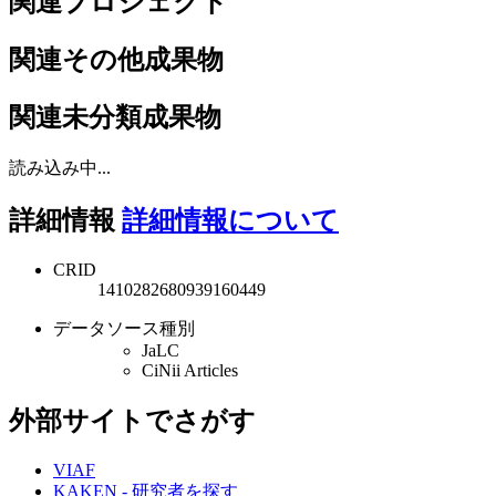
関連プロジェクト
関連その他成果物
関連未分類成果物
読み込み中...
詳細情報
詳細情報について
CRID
1410282680939160449
データソース種別
JaLC
CiNii Articles
外部サイトでさがす
VIAF
KAKEN - 研究者を探す