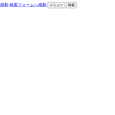
へ移動
検索フォームへ移動
メニュー
検索