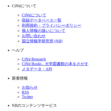
CiNiiについて
CiNiiについて
収録データベース一覧
利用規約・プライバシーポリシー
個人情報の扱いについて
お問い合わせ
国立情報学研究所 (NII)
ヘルプ
CiNii Research
CiNii Books - 大学図書館の本をさがす
メタデータ・API
新着情報
お知らせ
RSS
Twitter
NIIのコンテンツサービス