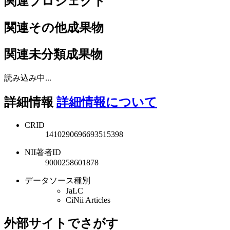
関連プロジェクト
関連その他成果物
関連未分類成果物
読み込み中...
詳細情報
詳細情報について
CRID
1410290696693515398
NII著者ID
9000258601878
データソース種別
JaLC
CiNii Articles
外部サイトでさがす