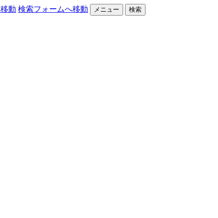
へ移動
検索フォームへ移動
メニュー
検索