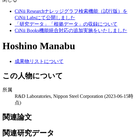
CiNii Researchナレッジグラフ検索機能（試行版）を
CiNii Labsにて公開しました
「研究データ」「根拠データ」の収録について
CiNii Books機能統合対応の追加実施をいたしました
Hoshino Manabu
成果物リストについて
この人物について
所属
R&D Laboratories, Nippon Steel Corporation
(2023-06-15時
点)
関連論文
関連研究データ