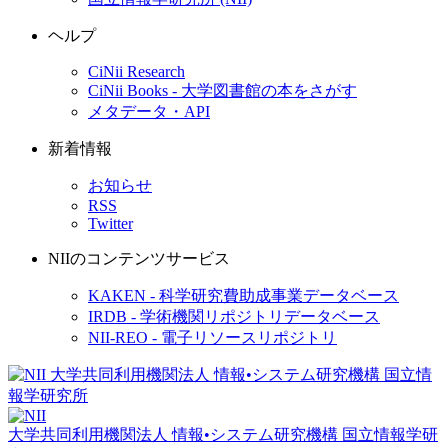
ヘルプ
CiNii Research
CiNii Books - 大学図書館の本をさがす
メタデータ・API
新着情報
お知らせ
RSS
Twitter
NIIのコンテンツサービス
KAKEN - 科学研究費助成事業データベース
IRDB - 学術機関リポジトリデータベース
NII-REO - 電子リソースリポジトリ
大学共同利用機関法人 情報•システム研究機構
国立情報学研