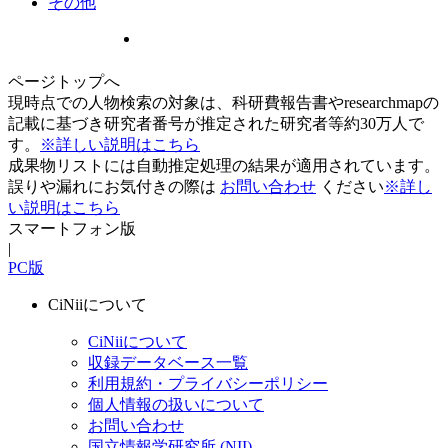
その他
ページトップへ
現時点での人物検索の対象は、科研費報告書やresearchmapの
記載に基づき研究者番号が推定された研究者等約30万人で
す。
※詳しい説明はこちら
成果物リストには自動推定処理の結果が適用されています。
誤りや漏れにお気付きの際は
お問い合わせ
ください
※詳し
い説明はこちら
スマートフォン版
|
PC版
CiNiiについて
CiNiiについて
収録データベース一覧
利用規約・プライバシーポリシー
個人情報の扱いについて
お問い合わせ
国立情報学研究所 (NII)