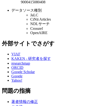
9000415080408
データソース種別
JaLC
CiNii Articles
NDLサーチ
Crossref
OpenAIRE
外部サイトでさがす
VIAF
KAKEN - 研究者を探す
researchmap
ORCID
Google Scholar
Google
Yahoo!
問題の指摘
著者情報の修正