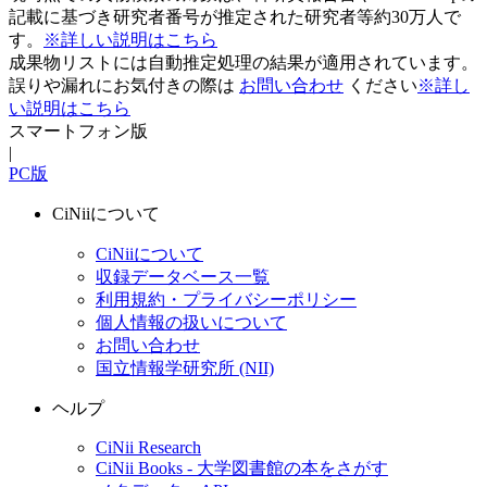
記載に基づき研究者番号が推定された研究者等約30万人で
す。
※詳しい説明はこちら
成果物リストには自動推定処理の結果が適用されています。
誤りや漏れにお気付きの際は
お問い合わせ
ください
※詳し
い説明はこちら
スマートフォン版
|
PC版
CiNiiについて
CiNiiについて
収録データベース一覧
利用規約・プライバシーポリシー
個人情報の扱いについて
お問い合わせ
国立情報学研究所 (NII)
ヘルプ
CiNii Research
CiNii Books - 大学図書館の本をさがす