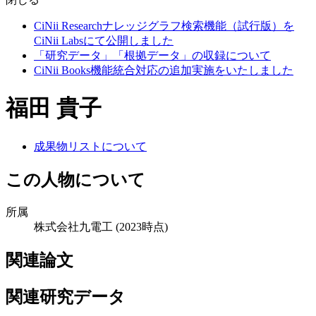
CiNii Researchナレッジグラフ検索機能（試行版）を
CiNii Labsにて公開しました
「研究データ」「根拠データ」の収録について
CiNii Books機能統合対応の追加実施をいたしました
福田 貴子
成果物リストについて
この人物について
所属
株式会社九電工
(2023時点)
関連論文
関連研究データ