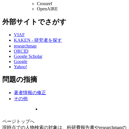
Crossref
OpenAIRE
外部サイトでさがす
VIAF
KAKEN - 研究者を探す
researchmap
ORCID
Google Scholar
Google
Yahoo!
問題の指摘
著者情報の修正
その他
ページトップへ
現時点での人物検索の対象は、科研費報告書やresearchmapの