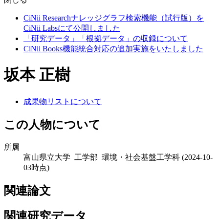
CiNii Researchナレッジグラフ検索機能（試行版）を
CiNii Labsにて公開しました
「研究データ」「根拠データ」の収録について
CiNii Books機能統合対応の追加実施をいたしました
坂本 正樹
成果物リストについて
この人物について
所属
富山県立大学 工学部 環境・社会基盤工学科
(2024-10-
03時点)
関連論文
関連研究データ