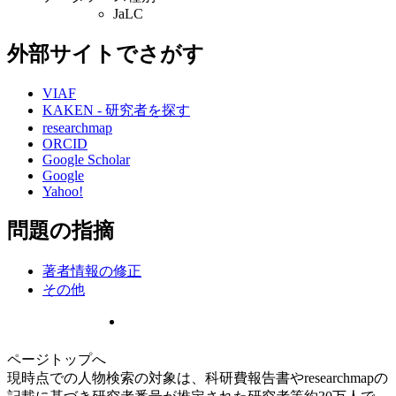
JaLC
外部サイトでさがす
VIAF
KAKEN - 研究者を探す
researchmap
ORCID
Google Scholar
Google
Yahoo!
問題の指摘
著者情報の修正
その他
ページトップへ
現時点での人物検索の対象は、科研費報告書やresearchmapの