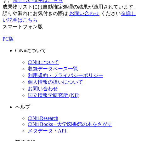
す。
※詳しい説明はこちら
成果物リストには自動推定処理の結果が適用されています。
誤りや漏れにお気付きの際は
お問い合わせ
ください
※詳し
い説明はこちら
スマートフォン版
|
PC版
CiNiiについて
CiNiiについて
収録データベース一覧
利用規約・プライバシーポリシー
個人情報の扱いについて
お問い合わせ
国立情報学研究所 (NII)
ヘルプ
CiNii Research
CiNii Books - 大学図書館の本をさがす
メタデータ・API