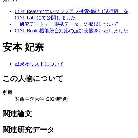
CiNii Researchナレッジグラフ検索機能（試行版）を
CiNii Labsにて公開しました
「研究データ」「根拠データ」の収録について
CiNii Books機能統合対応の追加実施をいたしました
安本 妃奈
成果物リストについて
この人物について
所属
関西学院大学
(2024時点)
関連論文
関連研究データ