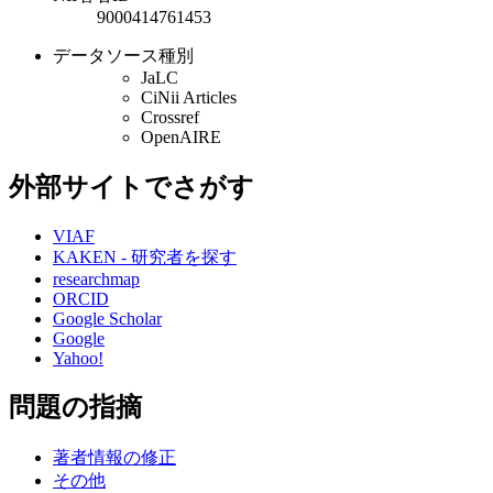
9000414761453
データソース種別
JaLC
CiNii Articles
Crossref
OpenAIRE
外部サイトでさがす
VIAF
KAKEN - 研究者を探す
researchmap
ORCID
Google Scholar
Google
Yahoo!
問題の指摘
著者情報の修正
その他