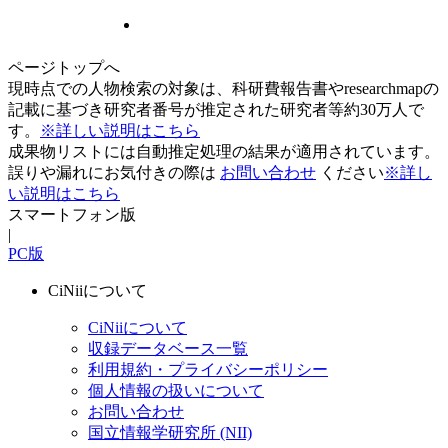
ページトップへ
現時点での人物検索の対象は、科研費報告書やresearchmapの
記載に基づき研究者番号が推定された研究者等約30万人で
す。
※詳しい説明はこちら
成果物リストには自動推定処理の結果が適用されています。
誤りや漏れにお気付きの際は
お問い合わせ
ください
※詳し
い説明はこちら
スマートフォン版
|
PC版
CiNiiについて
CiNiiについて
収録データベース一覧
利用規約・プライバシーポリシー
個人情報の扱いについて
お問い合わせ
国立情報学研究所 (NII)