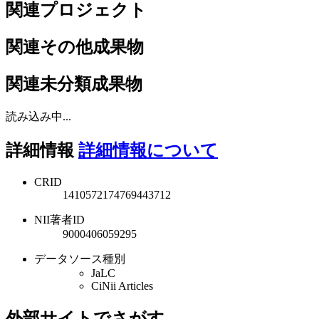
関連プロジェクト
関連その他成果物
関連未分類成果物
読み込み中...
詳細情報
詳細情報について
CRID
1410572174769443712
NII著者ID
9000406059295
データソース種別
JaLC
CiNii Articles
外部サイトでさがす