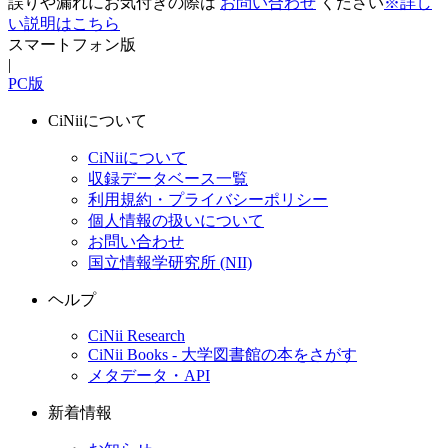
誤りや漏れにお気付きの際は
お問い合わせ
ください
※詳し
い説明はこちら
スマートフォン版
|
PC版
CiNiiについて
CiNiiについて
収録データベース一覧
利用規約・プライバシーポリシー
個人情報の扱いについて
お問い合わせ
国立情報学研究所 (NII)
ヘルプ
CiNii Research
CiNii Books - 大学図書館の本をさがす
メタデータ・API
新着情報