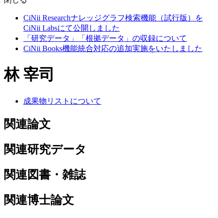
CiNii Researchナレッジグラフ検索機能（試行版）を
CiNii Labsにて公開しました
「研究データ」「根拠データ」の収録について
CiNii Books機能統合対応の追加実施をいたしました
林 宰司
成果物リストについて
関連論文
関連研究データ
関連図書・雑誌
関連博士論文