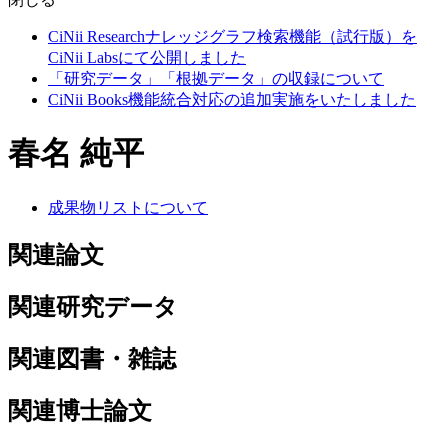
CiNii Researchナレッジグラフ検索機能（試行版）を
CiNii Labsにて公開しました
「研究データ」「根拠データ」の収録について
CiNii Books機能統合対応の追加実施をいたしました
春名 純平
成果物リストについて
関連論文
関連研究データ
関連図書・雑誌
関連博士論文