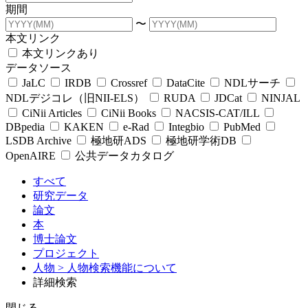
期間
〜
本文リンク
本文リンクあり
データソース
JaLC
IRDB
Crossref
DataCite
NDLサーチ
NDLデジコレ（旧NII-ELS）
RUDA
JDCat
NINJAL
CiNii Articles
CiNii Books
NACSIS-CAT/ILL
DBpedia
KAKEN
e-Rad
Integbio
PubMed
LSDB Archive
極地研ADS
極地研学術DB
OpenAIRE
公共データカタログ
すべて
研究データ
論文
本
博士論文
プロジェクト
人物
> 人物検索機能について
詳細検索
閉じる