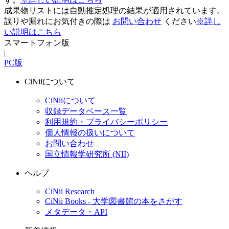
成果物リストには自動推定処理の結果が適用されています。
誤りや漏れにお気付きの際は
お問い合わせ
ください
※詳し
い説明はこちら
スマートフォン版
|
PC版
CiNiiについて
CiNiiについて
収録データベース一覧
利用規約・プライバシーポリシー
個人情報の扱いについて
お問い合わせ
国立情報学研究所 (NII)
ヘルプ
CiNii Research
CiNii Books - 大学図書館の本をさがす
メタデータ・API