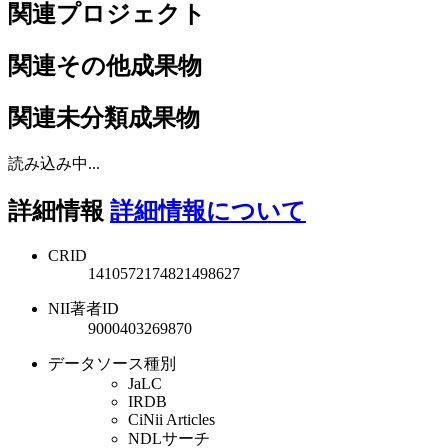
関連プロジェクト
関連その他成果物
関連未分類成果物
読み込み中...
詳細情報
詳細情報について
CRID
1410572174821498627
NII著者ID
9000403269870
データソース種別
JaLC
IRDB
CiNii Articles
NDLサーチ