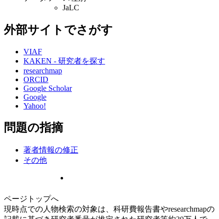
JaLC
外部サイトでさがす
VIAF
KAKEN - 研究者を探す
researchmap
ORCID
Google Scholar
Google
Yahoo!
問題の指摘
著者情報の修正
その他
ページトップへ
現時点での人物検索の対象は、科研費報告書やresearchmapの