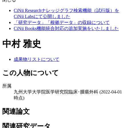
CiNii Researchナレッジグラフ検索機能（試行版）を
CiNii Labsにて公開しました
「研究データ」「根拠データ」の収録について
CiNii Books機能統合対応の追加実施をいたしました
中村 雅史
成果物リストについて
この人物について
所属
九州大学大学院医学研究院臨床･腫瘍外科
(2022-04-01
時点)
関連論文
関連研究データ