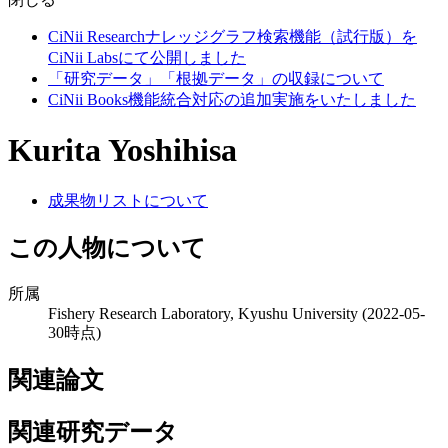
CiNii Researchナレッジグラフ検索機能（試行版）を
CiNii Labsにて公開しました
「研究データ」「根拠データ」の収録について
CiNii Books機能統合対応の追加実施をいたしました
Kurita Yoshihisa
成果物リストについて
この人物について
所属
Fishery Research Laboratory, Kyushu University
(2022-05-
30時点)
関連論文
関連研究データ