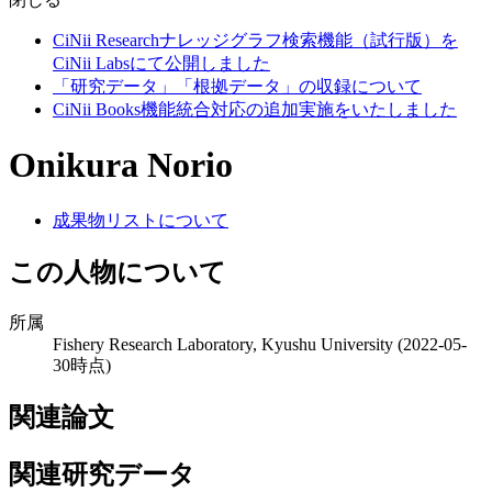
CiNii Researchナレッジグラフ検索機能（試行版）を
CiNii Labsにて公開しました
「研究データ」「根拠データ」の収録について
CiNii Books機能統合対応の追加実施をいたしました
Onikura Norio
成果物リストについて
この人物について
所属
Fishery Research Laboratory, Kyushu University
(2022-05-
30時点)
関連論文
関連研究データ