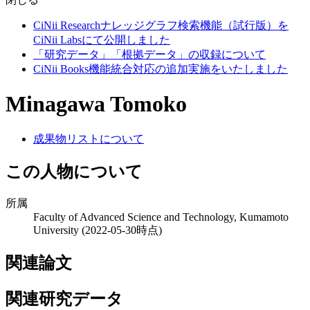
CiNii Researchナレッジグラフ検索機能（試行版）を
CiNii Labsにて公開しました
「研究データ」「根拠データ」の収録について
CiNii Books機能統合対応の追加実施をいたしました
Minagawa Tomoko
成果物リストについて
この人物について
所属
Faculty of Advanced Science and Technology, Kumamoto
University
(2022-05-30時点)
関連論文
関連研究データ