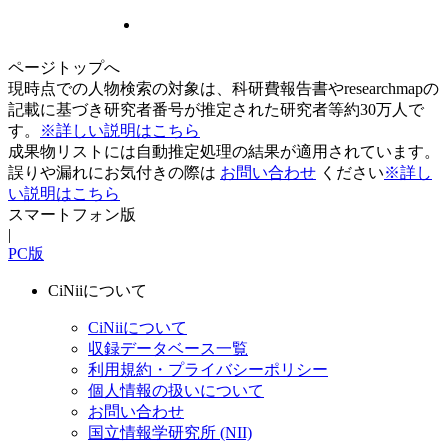
ページトップへ
現時点での人物検索の対象は、科研費報告書やresearchmapの
記載に基づき研究者番号が推定された研究者等約30万人で
す。
※詳しい説明はこちら
成果物リストには自動推定処理の結果が適用されています。
誤りや漏れにお気付きの際は
お問い合わせ
ください
※詳し
い説明はこちら
スマートフォン版
|
PC版
CiNiiについて
CiNiiについて
収録データベース一覧
利用規約・プライバシーポリシー
個人情報の扱いについて
お問い合わせ
国立情報学研究所 (NII)