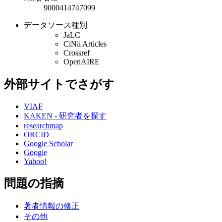
9000414747099
データソース種別
JaLC
CiNii Articles
Crossref
OpenAIRE
外部サイトでさがす
VIAF
KAKEN - 研究者を探す
researchmap
ORCID
Google Scholar
Google
Yahoo!
問題の指摘
著者情報の修正
その他