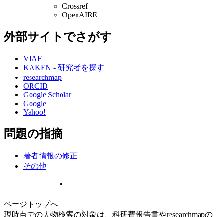
Crossref
OpenAIRE
外部サイトでさがす
VIAF
KAKEN - 研究者を探す
researchmap
ORCID
Google Scholar
Google
Yahoo!
問題の指摘
著者情報の修正
その他
ページトップへ
現時点での人物検索の対象は、科研費報告書やresearchmapの