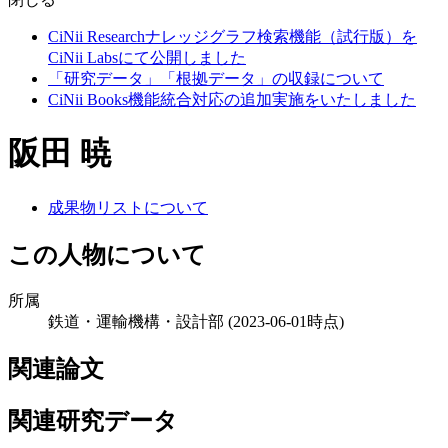
CiNii Researchナレッジグラフ検索機能（試行版）を
CiNii Labsにて公開しました
「研究データ」「根拠データ」の収録について
CiNii Books機能統合対応の追加実施をいたしました
阪田 暁
成果物リストについて
この人物について
所属
鉄道・運輸機構・設計部
(2023-06-01時点)
関連論文
関連研究データ