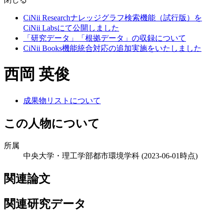
CiNii Researchナレッジグラフ検索機能（試行版）を
CiNii Labsにて公開しました
「研究データ」「根拠データ」の収録について
CiNii Books機能統合対応の追加実施をいたしました
西岡 英俊
成果物リストについて
この人物について
所属
中央大学・理工学部都市環境学科
(2023-06-01時点)
関連論文
関連研究データ