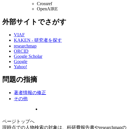
Crossref
OpenAIRE
外部サイトでさがす
VIAF
KAKEN - 研究者を探す
researchmap
ORCID
Google Scholar
Google
Yahoo!
問題の指摘
著者情報の修正
その他
ページトップへ
現時点での人物検索の対象は、科研費報告書やresearchmapの