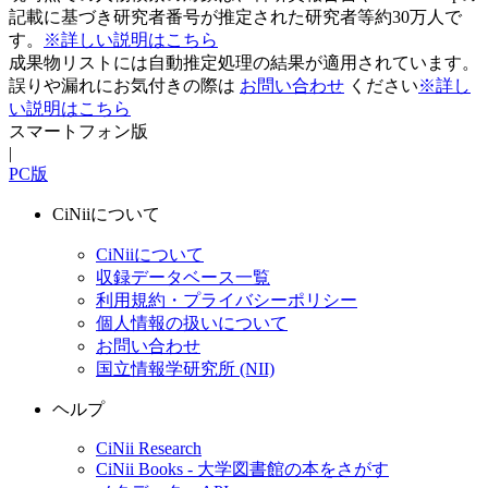
記載に基づき研究者番号が推定された研究者等約30万人で
す。
※詳しい説明はこちら
成果物リストには自動推定処理の結果が適用されています。
誤りや漏れにお気付きの際は
お問い合わせ
ください
※詳し
い説明はこちら
スマートフォン版
|
PC版
CiNiiについて
CiNiiについて
収録データベース一覧
利用規約・プライバシーポリシー
個人情報の扱いについて
お問い合わせ
国立情報学研究所 (NII)
ヘルプ
CiNii Research
CiNii Books - 大学図書館の本をさがす