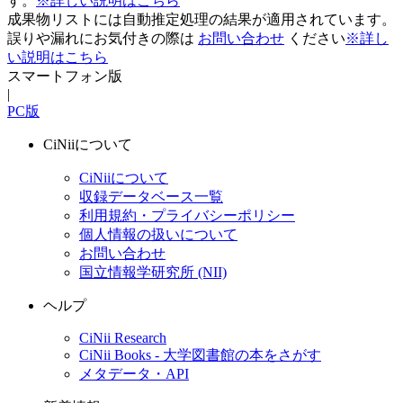
す。
※詳しい説明はこちら
成果物リストには自動推定処理の結果が適用されています。
誤りや漏れにお気付きの際は
お問い合わせ
ください
※詳し
い説明はこちら
スマートフォン版
|
PC版
CiNiiについて
CiNiiについて
収録データベース一覧
利用規約・プライバシーポリシー
個人情報の扱いについて
お問い合わせ
国立情報学研究所 (NII)
ヘルプ
CiNii Research
CiNii Books - 大学図書館の本をさがす
メタデータ・API