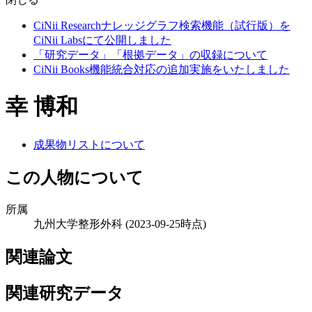
CiNii Researchナレッジグラフ検索機能（試行版）を
CiNii Labsにて公開しました
「研究データ」「根拠データ」の収録について
CiNii Books機能統合対応の追加実施をいたしました
幸 博和
成果物リストについて
この人物について
所属
九州大学整形外科
(2023-09-25時点)
関連論文
関連研究データ