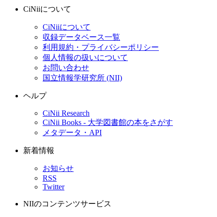
CiNiiについて
CiNiiについて
収録データベース一覧
利用規約・プライバシーポリシー
個人情報の扱いについて
お問い合わせ
国立情報学研究所 (NII)
ヘルプ
CiNii Research
CiNii Books - 大学図書館の本をさがす
メタデータ・API
新着情報
お知らせ
RSS
Twitter
NIIのコンテンツサービス