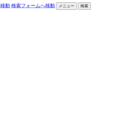
へ移動
検索フォームへ移動
メニュー
検索