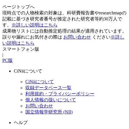
ページトップへ
現時点での人物検索の対象は、科研費報告書やresearchmapの
記載に基づき研究者番号が推定された研究者等約30万人で
す。
※詳しい説明はこちら
成果物リストには自動推定処理の結果が適用されています。
誤りや漏れにお気付きの際は
お問い合わせ
ください
※詳し
い説明はこちら
スマートフォン版
|
PC版
CiNiiについて
CiNiiについて
収録データベース一覧
利用規約・プライバシーポリシー
個人情報の扱いについて
お問い合わせ
国立情報学研究所 (NII)
ヘルプ