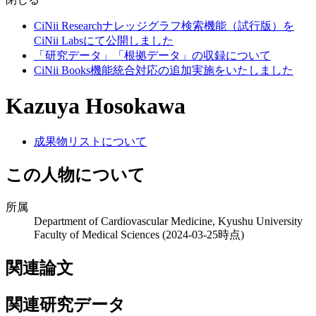
CiNii Researchナレッジグラフ検索機能（試行版）を
CiNii Labsにて公開しました
「研究データ」「根拠データ」の収録について
CiNii Books機能統合対応の追加実施をいたしました
Kazuya Hosokawa
成果物リストについて
この人物について
所属
Department of Cardiovascular Medicine, Kyushu University
Faculty of Medical Sciences
(2024-03-25時点)
関連論文
関連研究データ