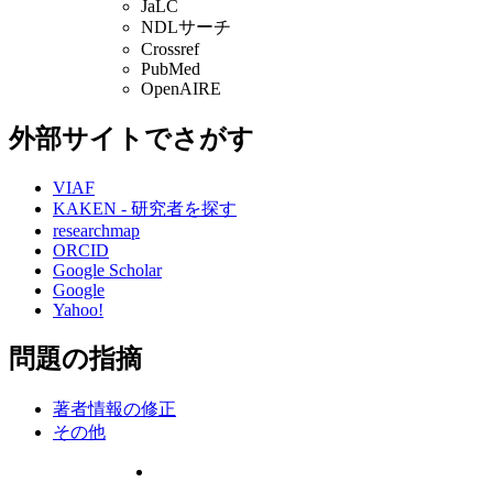
JaLC
NDLサーチ
Crossref
PubMed
OpenAIRE
外部サイトでさがす
VIAF
KAKEN - 研究者を探す
researchmap
ORCID
Google Scholar
Google
Yahoo!
問題の指摘
著者情報の修正
その他