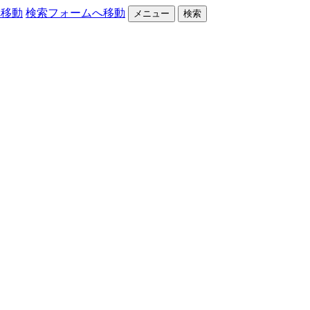
へ移動
検索フォームへ移動
メニュー
検索