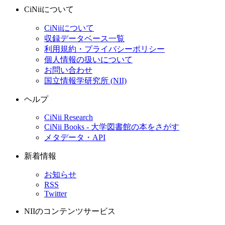
CiNiiについて
CiNiiについて
収録データベース一覧
利用規約・プライバシーポリシー
個人情報の扱いについて
お問い合わせ
国立情報学研究所 (NII)
ヘルプ
CiNii Research
CiNii Books - 大学図書館の本をさがす
メタデータ・API
新着情報
お知らせ
RSS
Twitter
NIIのコンテンツサービス