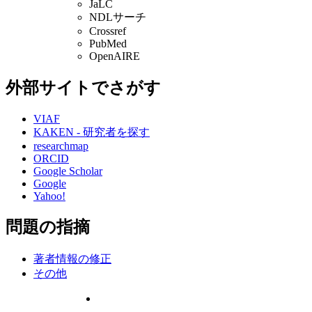
JaLC
NDLサーチ
Crossref
PubMed
OpenAIRE
外部サイトでさがす
VIAF
KAKEN - 研究者を探す
researchmap
ORCID
Google Scholar
Google
Yahoo!
問題の指摘
著者情報の修正
その他