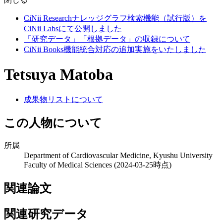
CiNii Researchナレッジグラフ検索機能（試行版）を
CiNii Labsにて公開しました
「研究データ」「根拠データ」の収録について
CiNii Books機能統合対応の追加実施をいたしました
Tetsuya Matoba
成果物リストについて
この人物について
所属
Department of Cardiovascular Medicine, Kyushu University
Faculty of Medical Sciences
(2024-03-25時点)
関連論文
関連研究データ