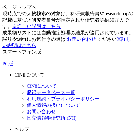
ページトップへ
現時点での人物検索の対象は、科研費報告書やresearchmapの
記載に基づき研究者番号が推定された研究者等約30万人で
す。
※詳しい説明はこちら
成果物リストには自動推定処理の結果が適用されています。
誤りや漏れにお気付きの際は
お問い合わせ
ください
※詳し
い説明はこちら
スマートフォン版
|
PC版
CiNiiについて
CiNiiについて
収録データベース一覧
利用規約・プライバシーポリシー
個人情報の扱いについて
お問い合わせ
国立情報学研究所 (NII)
ヘルプ