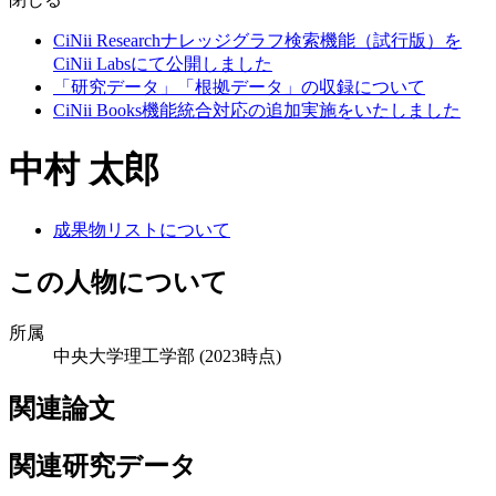
CiNii Researchナレッジグラフ検索機能（試行版）を
CiNii Labsにて公開しました
「研究データ」「根拠データ」の収録について
CiNii Books機能統合対応の追加実施をいたしました
中村 太郎
成果物リストについて
この人物について
所属
中央大学理工学部
(2023時点)
関連論文
関連研究データ