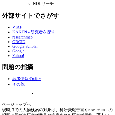
NDLサーチ
外部サイトでさがす
VIAF
KAKEN - 研究者を探す
researchmap
ORCID
Google Scholar
Google
Yahoo!
問題の指摘
著者情報の修正
その他
ページトップへ
現時点での人物検索の対象は、科研費報告書やresearchmapの