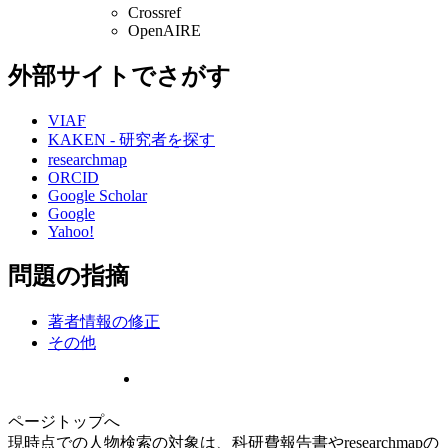
Crossref
OpenAIRE
外部サイトでさがす
VIAF
KAKEN - 研究者を探す
researchmap
ORCID
Google Scholar
Google
Yahoo!
問題の指摘
著者情報の修正
その他
ページトップへ
現時点での人物検索の対象は、科研費報告書やresearchmapの