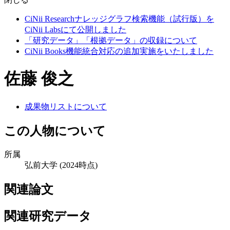
CiNii Researchナレッジグラフ検索機能（試行版）を
CiNii Labsにて公開しました
「研究データ」「根拠データ」の収録について
CiNii Books機能統合対応の追加実施をいたしました
佐藤 俊之
成果物リストについて
この人物について
所属
弘前大学
(2024時点)
関連論文
関連研究データ