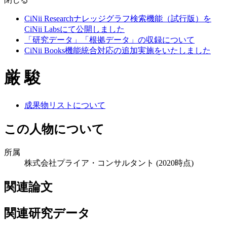
CiNii Researchナレッジグラフ検索機能（試行版）を
CiNii Labsにて公開しました
「研究データ」「根拠データ」の収録について
CiNii Books機能統合対応の追加実施をいたしました
厳 駿
成果物リストについて
この人物について
所属
株式会社プライア・コンサルタント
(2020時点)
関連論文
関連研究データ