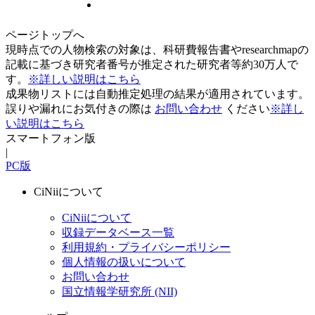
ページトップへ
現時点での人物検索の対象は、科研費報告書やresearchmapの
記載に基づき研究者番号が推定された研究者等約30万人で
す。
※詳しい説明はこちら
成果物リストには自動推定処理の結果が適用されています。
誤りや漏れにお気付きの際は
お問い合わせ
ください
※詳し
い説明はこちら
スマートフォン版
|
PC版
CiNiiについて
CiNiiについて
収録データベース一覧
利用規約・プライバシーポリシー
個人情報の扱いについて
お問い合わせ
国立情報学研究所 (NII)