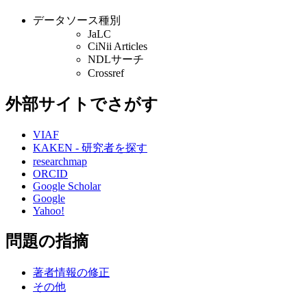
データソース種別
JaLC
CiNii Articles
NDLサーチ
Crossref
外部サイトでさがす
VIAF
KAKEN - 研究者を探す
researchmap
ORCID
Google Scholar
Google
Yahoo!
問題の指摘
著者情報の修正
その他