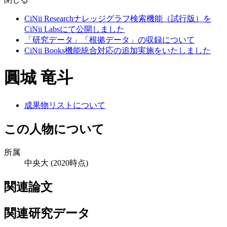
CiNii Researchナレッジグラフ検索機能（試行版）を
CiNii Labsにて公開しました
「研究データ」「根拠データ」の収録について
CiNii Books機能統合対応の追加実施をいたしました
圓城 竜斗
成果物リストについて
この人物について
所属
中央大
(2020時点)
関連論文
関連研究データ