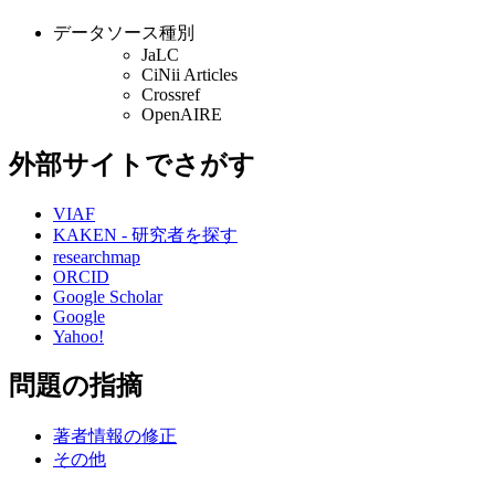
データソース種別
JaLC
CiNii Articles
Crossref
OpenAIRE
外部サイトでさがす
VIAF
KAKEN - 研究者を探す
researchmap
ORCID
Google Scholar
Google
Yahoo!
問題の指摘
著者情報の修正
その他