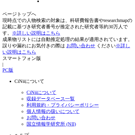
ページトップへ
現時点での人物検索の対象は、科研費報告書やresearchmapの
記載に基づき研究者番号が推定された研究者等約30万人で
す。
※詳しい説明はこちら
成果物リストには自動推定処理の結果が適用されています。
誤りや漏れにお気付きの際は
お問い合わせ
ください
※詳し
い説明はこちら
スマートフォン版
|
PC版
CiNiiについて
CiNiiについて
収録データベース一覧
利用規約・プライバシーポリシー
個人情報の扱いについて
お問い合わせ
国立情報学研究所 (NII)