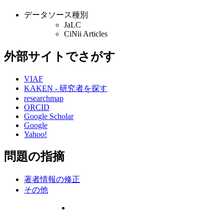
データソース種別
JaLC
CiNii Articles
外部サイトでさがす
VIAF
KAKEN - 研究者を探す
researchmap
ORCID
Google Scholar
Google
Yahoo!
問題の指摘
著者情報の修正
その他