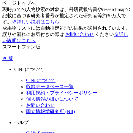
ページトップへ
現時点での人物検索の対象は、科研費報告書やresearchmapの
記載に基づき研究者番号が推定された研究者等約30万人で
す。
※詳しい説明はこちら
成果物リストには自動推定処理の結果が適用されています。
誤りや漏れにお気付きの際は
お問い合わせ
ください
※詳し
い説明はこちら
スマートフォン版
|
PC版
CiNiiについて
CiNiiについて
収録データベース一覧
利用規約・プライバシーポリシー
個人情報の扱いについて
お問い合わせ
国立情報学研究所 (NII)
ヘルプ