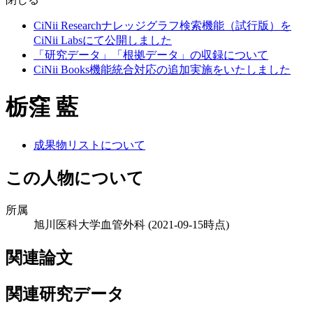
CiNii Researchナレッジグラフ検索機能（試行版）を
CiNii Labsにて公開しました
「研究データ」「根拠データ」の収録について
CiNii Books機能統合対応の追加実施をいたしました
栃窪 藍
成果物リストについて
この人物について
所属
旭川医科大学血管外科
(2021-09-15時点)
関連論文
関連研究データ