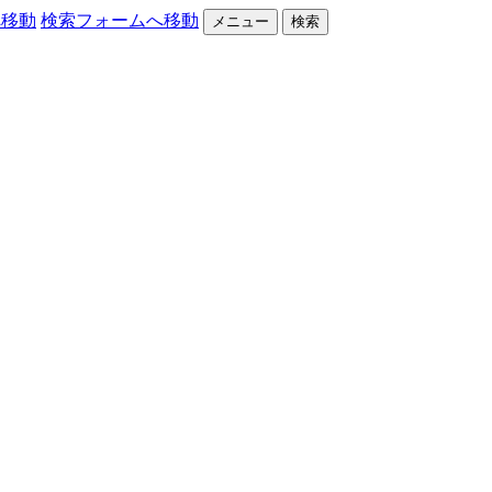
へ移動
検索フォームへ移動
メニュー
検索