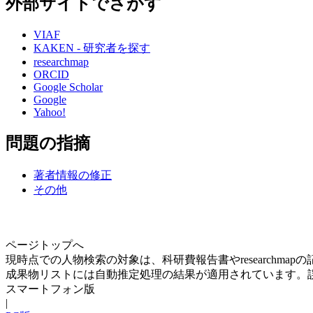
外部サイトでさがす
VIAF
KAKEN - 研究者を探す
researchmap
ORCID
Google Scholar
Google
Yahoo!
問題の指摘
著者情報の修正
その他
ページトップへ
現時点での人物検索の対象は、科研費報告書やresearchma
成果物リストには自動推定処理の結果が適用されています。
スマートフォン版
|