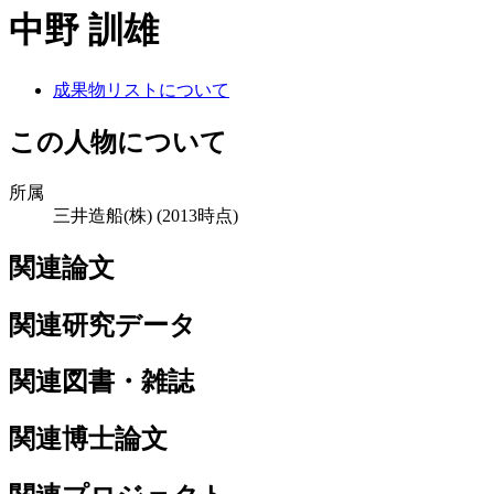
中野 訓雄
成果物リストについて
この人物について
所属
三井造船(株)
(2013時点)
関連論文
関連研究データ
関連図書・雑誌
関連博士論文